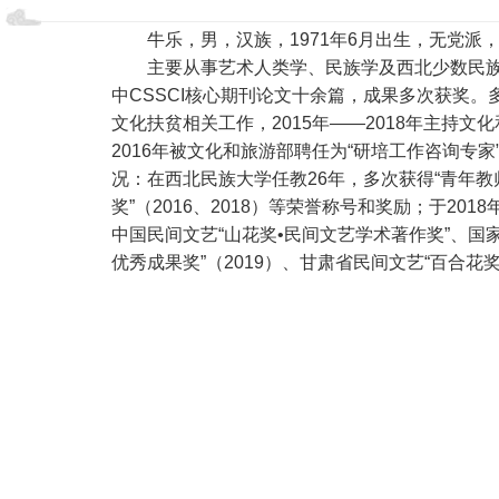
牛乐，男，汉族，1971年6月出生，无党
主要从事艺术人类学、民族学及西北少数民族
中CSSCI核心期刊论文十余篇，成果多次获奖
文化扶贫相关工作，2015年——2018年主持
2016年被文化和旅游部聘任为“研培工作咨询专家
况：在西北民族大学任教26年，多次获得“青年教师成才
奖”（2016、2018）等荣誉称号和奖励；于2
中国民间文艺“山花奖•民间文艺学术著作奖”、国
优秀成果奖”（2019）、甘肃省民间文艺“百合花