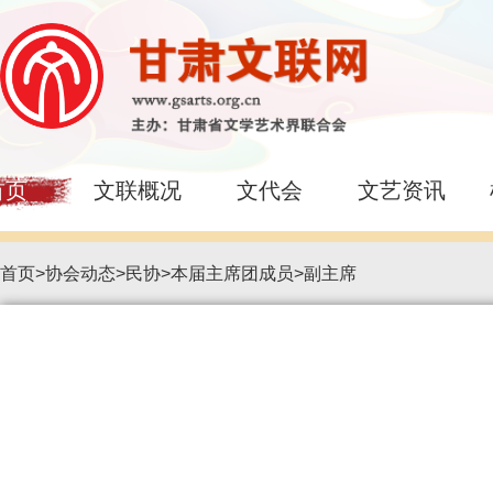
首页
文联概况
文代会
文艺资讯
首页
>
协会动态
>
民协
>
本届主席团成员
>
副主席