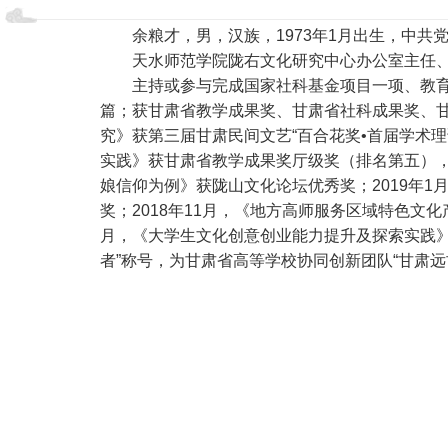
余粮才，男，汉族，1973年1月出生，中共
天水师范学院陇右文化研究中心办公室主任
主持或参与完成国家社科基金项目一项、教育
篇；获甘肃省教学成果奖、甘肃省社科成果奖、甘
究》获第三届甘肃民间文艺“百合花奖•首届学术理
实践》获甘肃省教学成果奖厅级奖（排名第五），2
娘信仰为例》获陇山文化论坛优秀奖；2019年
奖；2018年11月，《地方高师服务区域特色文
月，《大学生文化创意创业能力提升及探索实践》
者”称号，为甘肃省高等学校协同创新团队“甘肃