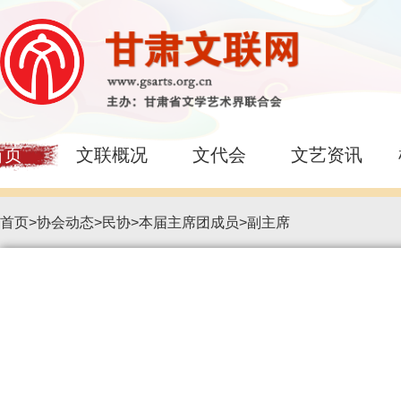
首页
文联概况
文代会
文艺资讯
首页
>
协会动态
>
民协
>
本届主席团成员
>
副主席