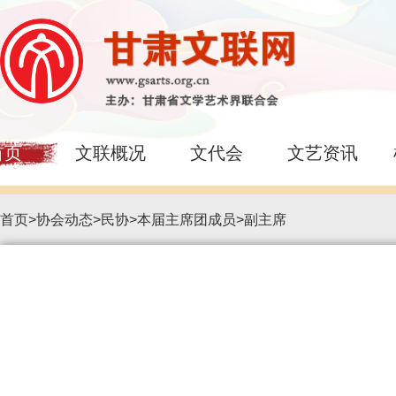
首页
文联概况
文代会
文艺资讯
首页
>
协会动态
>
民协
>
本届主席团成员
>
副主席