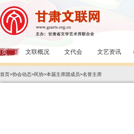
首页
文联概况
文代会
文艺资讯
首页
>
协会动态
>
民协
>
本届主席团成员
>
名誉主席