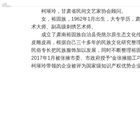
柯璀玲，甘肃省民间文艺家协会顾问。
女，裕固族，1962年1月出生，大专学历
术大师、副高级刺绣艺术师。
成立了肃南裕固族自治县尧熬尔原生态文化
皮雕皮画，根据自己三十多年的民族文化研究整
民俗专长把民族服饰加以发展，同时不断整理裕固族
2017年1月被张掖市委、市政府授予“金张掖能工巧
柯璀玲带领的企业被评为国家级知识产权优势企业。