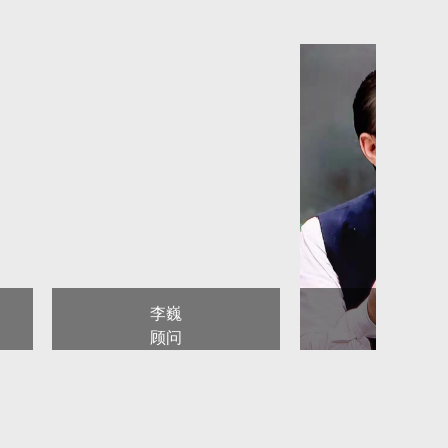
惠民公益服务、对外交流、人才培训、权益保护等
伍的思想道德素质、文化修养和业务水平，弘
职业道德，加强行业服务、行业管理、行业自律。
，不断提高电影艺术水平。在电影艺术创作中要努
统，保护中华民族优秀文化遗产。鼓励探索和创
、组织和群体入会，壮大甘肃电影工作者队伍。扶
览、研讨等学术活动。
完善评奖机制，严格评奖程
李巍
徐兆寿
绩突出的团体会员、个人会员和电影工作者予以表
顾问
主席
交流，促进甘肃电影产业发展。
全省电影艺术家、电影工作者的意见、建议和要