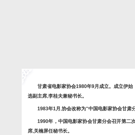
甘肃省电影家协会
1980
年
9
月成立。成立伊始
选副主席
,
李桂夫兼秘书长。
1983
年
1
月
,
协会改称为
“
中国电影家协会甘肃
1990
年，中国电影家协会甘肃分会召开第二
席
,
关楠屏任秘书长。