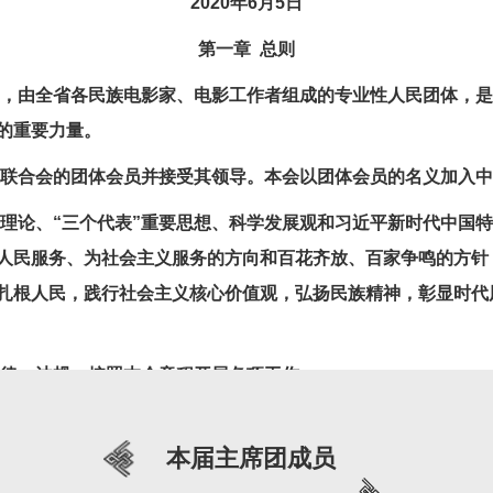
2020
年
6
月
5
日
第一章
总则
，由全省各民族电影家、电影工作者组成的专业性人民团体，是
的重要力量。
联合会的团体会员并接受其领导。本会以团体会员的名义加入中
理论、“三个代表”重要思想、科学发展观和习近平新时代中国
人民服务、为社会主义服务的方向和百花齐放、百家争鸣的方针
扎根人民，践行社会主义核心价值观，弘扬民族精神，彰显时代
律、法规，按照本会章程开展各项工作。
第二章 任务
本届主席团成员
调、服务管理、自律维权的基本职能，
加强同会员、团体会员、